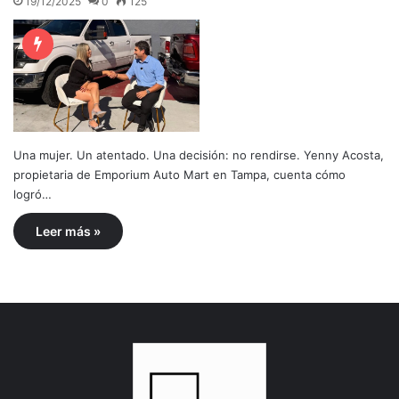
19/12/2025
0
125
Una mujer. Un atentado. Una decisión: no rendirse. Yenny Acosta,
propietaria de Emporium Auto Mart en Tampa, cuenta cómo
logró…
Leer más »