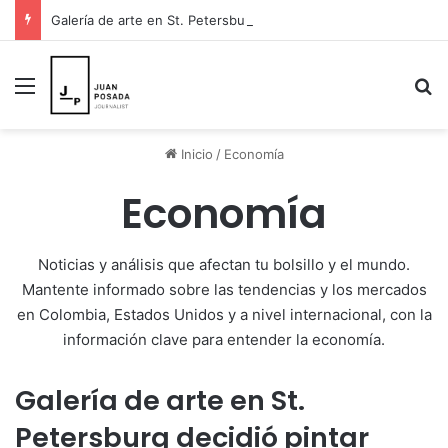
Galería de arte en St. Petersburg decidió pintar esperanza para Venezuela y donar sus ingresos a los damnificados
Menú
B
Inicio
/
Economía
Economía
Noticias y análisis que afectan tu bolsillo y el mundo.
Mantente informado sobre las tendencias y los mercados
en Colombia, Estados Unidos y a nivel internacional, con la
información clave para entender la economía.
Galería de arte en St.
Petersburg decidió pintar