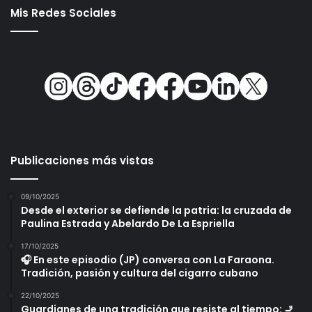
Mis Redes Sociales
Publicaciones más vistas
09/10/2025
Desde el exterior se defiende la patria: la cruzada de
Paulina Estrada y Abelardo De La Espriella
17/10/2025
🎧 En este episodio (JP) conversa con La Faraona.
Tradición, pasión y cultura del cigarro cubano
22/10/2025
Guardianes de una tradición que resiste al tiempo: 🚬