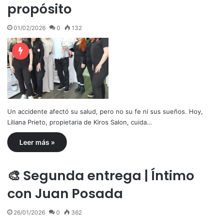
propósito
01/02/2026
0
132
Un accidente afectó su salud, pero no su fe ni sus sueños. Hoy,
Liliana Prieto, propietaria de Kiros Salon, cuida…
Leer más »
🎨 Segunda entrega | Íntimo
con Juan Posada
26/01/2026
0
362