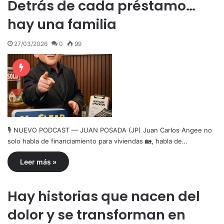
Detrás de cada préstamo…
hay una familia
27/03/2026
0
99
🎙️ NUEVO PODCAST — JUAN POSADA (JP) Juan Carlos Angee no
solo habla de financiamiento para viviendas 🏡, habla de…
Leer más »
Hay historias que nacen del
dolor y se transforman en