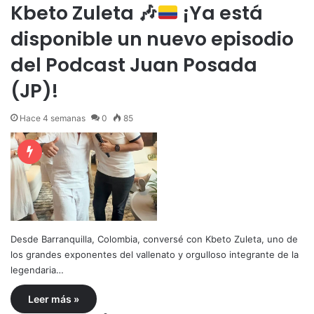
Kbeto Zuleta
🎶
¡Ya está
disponible un nuevo episodio
del Podcast Juan Posada
(JP)!
Hace 4 semanas
0
85
Desde Barranquilla, Colombia, conversé con Kbeto Zuleta, uno de
los grandes exponentes del vallenato y orgulloso integrante de la
legendaria…
Leer más »