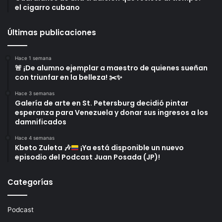
el cigarro cubano
Últimas publicaciones
Hace 1 semana
🚨 ¡De alumno ejemplar a maestro de quienes sueñan
con triunfar en la belleza! ✂️✨
Hace 3 semanas
Galería de arte en St. Petersburg decidió pintar
esperanza para Venezuela y donar sus ingresos a los
damnificados
Hace 4 semanas
Kbeto Zuleta
🎶
¡Ya está disponible un nuevo
episodio del Podcast Juan Posada (JP)!
Categorías
Podcast