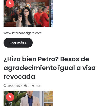
www.lafaraonacigars.com
Leer más »
¿Hizo bien Petro? Besos de
agradecimiento igual a visa
revocada
28/09/2025
0
133