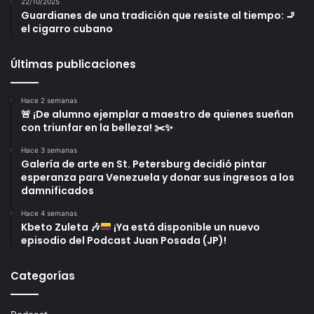
22/10/2025
Guardianes de una tradición que resiste al tiempo: 🚬
el cigarro cubano
Últimas publicaciones
Hace 2 semanas
🚨 ¡De alumno ejemplar a maestro de quienes sueñan
con triunfar en la belleza! ✂️✨
Hace 3 semanas
Galería de arte en St. Petersburg decidió pintar
esperanza para Venezuela y donar sus ingresos a los
damnificados
Hace 4 semanas
Kbeto Zuleta
🎶
¡Ya está disponible un nuevo
episodio del Podcast Juan Posada (JP)!
Categorías