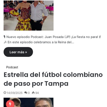
🎙️ Nuevo episodio Podcast: Juan Posada (JP) ¡La fiesta no para! 💃
🎶 En este episodio celebramos a la Reina del…
Leer más »
Podcast
Estrella del fútbol colombiano
de paso por Tampa
14/09/2025
0
94