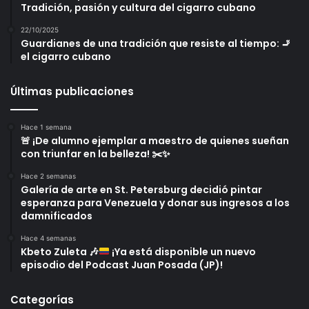
Tradición, pasión y cultura del cigarro cubano
22/10/2025
Guardianes de una tradición que resiste al tiempo: 🚬
el cigarro cubano
Últimas publicaciones
Hace 1 semana
🚨 ¡De alumno ejemplar a maestro de quienes sueñan
con triunfar en la belleza! ✂️✨
Hace 2 semanas
Galería de arte en St. Petersburg decidió pintar
esperanza para Venezuela y donar sus ingresos a los
damnificados
Hace 4 semanas
Kbeto Zuleta
🎶
¡Ya está disponible un nuevo
episodio del Podcast Juan Posada (JP)!
Categorías