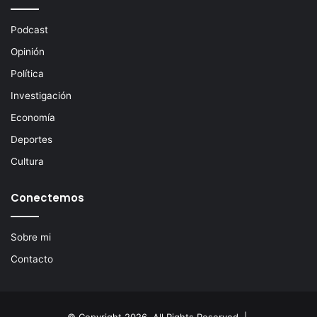
Podcast
Opinión
Política
Investigación
Economía
Deportes
Cultura
Conectemos
Sobre mi
Contacto
© Copyright 2026, All Rights Reserved |