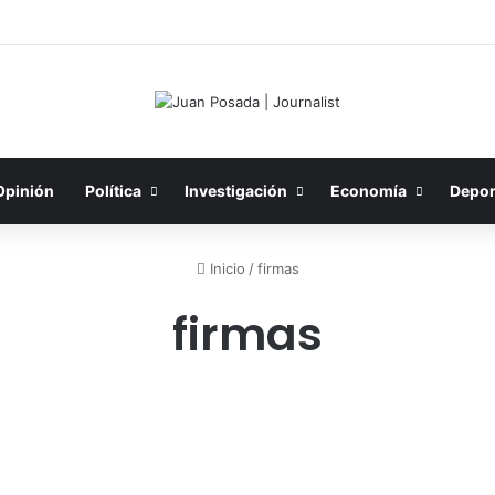
Opinión
Política
Investigación
Economía
Depor
Inicio
/
firmas
firmas