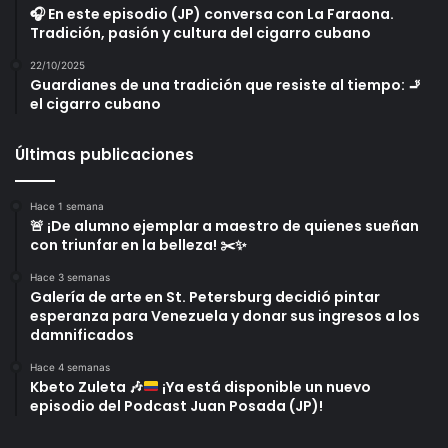
🎧 En este episodio (JP) conversa con La Faraona.
Tradición, pasión y cultura del cigarro cubano
22/10/2025
Guardianes de una tradición que resiste al tiempo: 🚬
el cigarro cubano
Últimas publicaciones
Hace 1 semana
🚨 ¡De alumno ejemplar a maestro de quienes sueñan
con triunfar en la belleza! ✂️✨
Hace 3 semanas
Galería de arte en St. Petersburg decidió pintar
esperanza para Venezuela y donar sus ingresos a los
damnificados
Hace 4 semanas
Kbeto Zuleta
🎶
¡Ya está disponible un nuevo
episodio del Podcast Juan Posada (JP)!