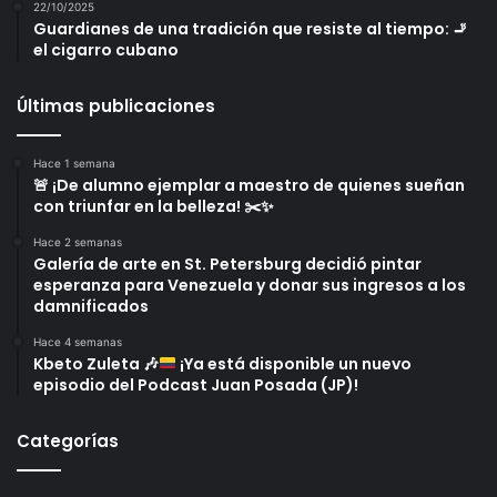
22/10/2025
Guardianes de una tradición que resiste al tiempo: 🚬
el cigarro cubano
Últimas publicaciones
Hace 1 semana
🚨 ¡De alumno ejemplar a maestro de quienes sueñan
con triunfar en la belleza! ✂️✨
Hace 2 semanas
Galería de arte en St. Petersburg decidió pintar
esperanza para Venezuela y donar sus ingresos a los
damnificados
Hace 4 semanas
Kbeto Zuleta
🎶
¡Ya está disponible un nuevo
episodio del Podcast Juan Posada (JP)!
Categorías