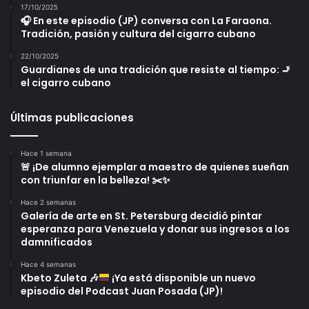
17/10/2025
🎧 En este episodio (JP) conversa con La Faraona.
Tradición, pasión y cultura del cigarro cubano
22/10/2025
Guardianes de una tradición que resiste al tiempo: 🚬
el cigarro cubano
Últimas publicaciones
Hace 1 semana
🚨 ¡De alumno ejemplar a maestro de quienes sueñan
con triunfar en la belleza! ✂️✨
Hace 2 semanas
Galería de arte en St. Petersburg decidió pintar
esperanza para Venezuela y donar sus ingresos a los
damnificados
Hace 4 semanas
Kbeto Zuleta
🎶
¡Ya está disponible un nuevo
episodio del Podcast Juan Posada (JP)!