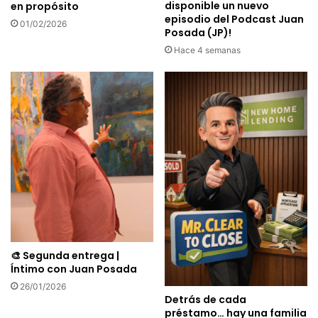
disponible un nuevo
en propósito
episodio del Podcast Juan
01/02/2026
Posada (JP)!
Hace 4 semanas
🎨 Segunda entrega |
Íntimo con Juan Posada
26/01/2026
Detrás de cada
préstamo… hay una familia