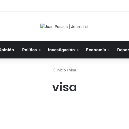
Opinión
Política
Investigación
Economía
Depor
Inicio
/
visa
visa