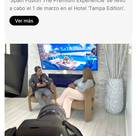
‘Spain Fusion The Premium Experiencie’ se llevó
a cabo el 1 de marzo en el Hotel ‘Tampa Edition’.
Ver más