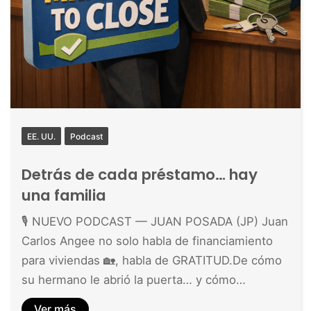
EE. UU.
Podcast
Detrás de cada préstamo… hay
una familia
🎙️ NUEVO PODCAST — JUAN POSADA (JP) Juan
Carlos Angee no solo habla de financiamiento
para viviendas 🏡, habla de GRATITUD.De cómo
su hermano le abrió la puerta… y cómo…
Ver más