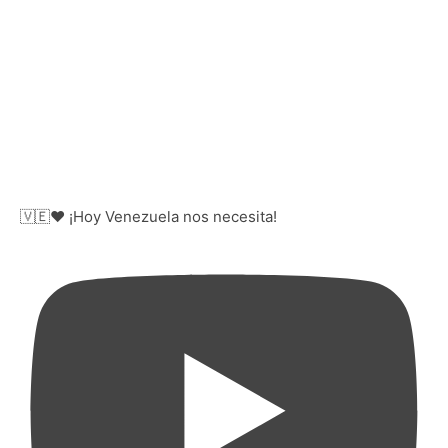
🇻🇪❤️ ¡Hoy Venezuela nos necesita!