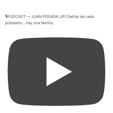
🎙️PODCAST — JUAN POSADA (JP) Detrás de cada
préstamo… hay una familia.