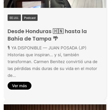
EE.UU.
Podcast
Desde Honduras 🇭🇳 hasta la
Bahía de Tampa 🌴
🎙️ YA DISPONIBLE — JUAN POSADA (JP)
Historias que inspiran… y sí, también
transforman. Carmen Benitez convirtió una de
las pérdidas más duras de su vida en el motor
de…
Ver más