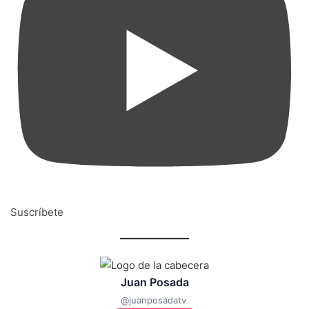
Suscríbete
Juan Posada
@
juanposadatv