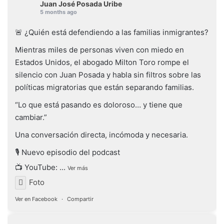
Juan José Posada Uribe
5 months ago
🚨 ¿Quién está defendiendo a las familias inmigrantes?
Mientras miles de personas viven con miedo en
Estados Unidos, el abogado Milton Toro rompe el
silencio con Juan Posada y habla sin filtros sobre las
políticas migratorias que están separando familias.
“Lo que está pasando es doloroso… y tiene que
cambiar.”
Una conversación directa, incómoda y necesaria.
🎙️ Nuevo episodio del podcast
📺 YouTube:
...
Ver más
Foto
Ver en Facebook
·
Compartir