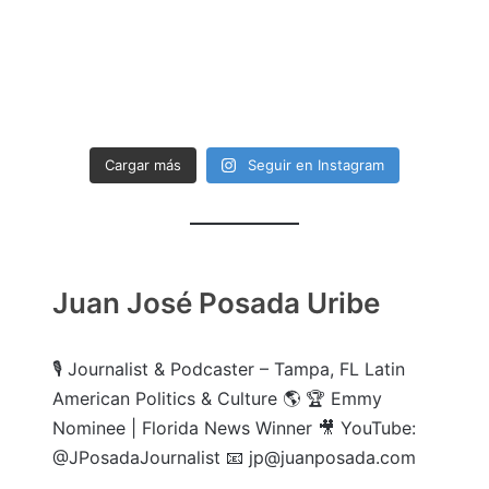
Cargar más
Seguir en Instagram
Juan José Posada Uribe
🎙️ Journalist & Podcaster – Tampa, FL Latin
American Politics & Culture 🌎 🏆 Emmy
Nominee | Florida News Winner 🎥 YouTube:
@JPosadaJournalist 📧 jp@juanposada.com