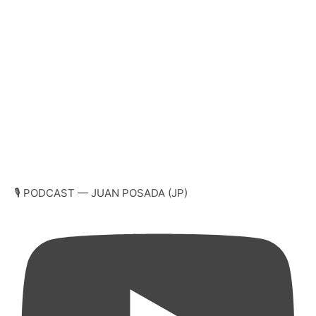
🎙️ PODCAST — JUAN POSADA (JP)