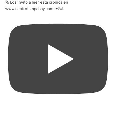
🗞️ Los invito a leer esta crónica en
www.centrotampabay.com. 📲💻