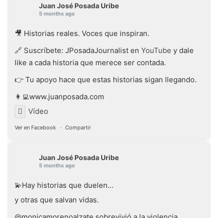
Juan José Posada Uribe
5 months ago
🎥 Historias reales. Voces que inspiran.
🔗 Suscríbete: JPosadaJournalist en
YouTube
y dale
like a cada historia que merece ser contada.
👉 Tu apoyo hace que estas historias sigan llegando.
👩‍💻www.juanposada.com
Vídeo
Ver en Facebook
·
Compartir
Juan José Posada Uribe
5 months ago
💫Hay historias que duelen…
y otras que salvan vidas.
@monicamorenoalzate sobrevivió a la violencia