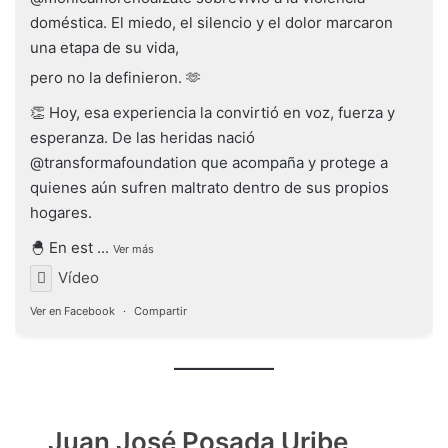
doméstica. El miedo, el silencio y el dolor marcaron
una etapa de su vida,
pero no la definieron. 🫶
👏 Hoy, esa experiencia la convirtió en voz, fuerza y
esperanza. De las heridas nació
@transformafoundation que acompaña y protege a
quienes aún sufren maltrato dentro de sus propios
hogares.
🐣 En est
...
Ver más
Vídeo
Ver en Facebook
·
Compartir
Juan José Posada Uribe