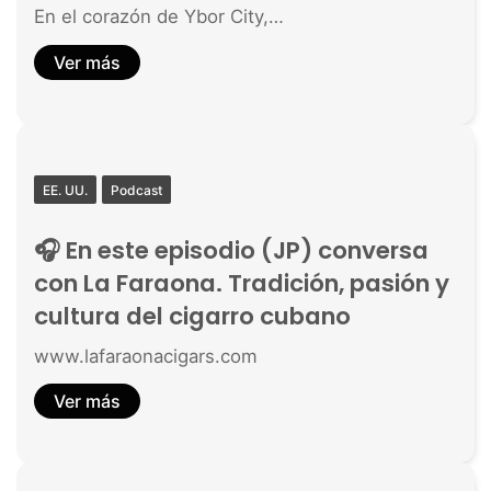
En el corazón de Ybor City,…
Ver más
EE. UU.
Podcast
🎧 En este episodio (JP) conversa
con La Faraona. Tradición, pasión y
cultura del cigarro cubano
www.lafaraonacigars.com
Ver más