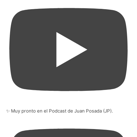
✨ Muy pronto en el Podcast de Juan Posada (JP).