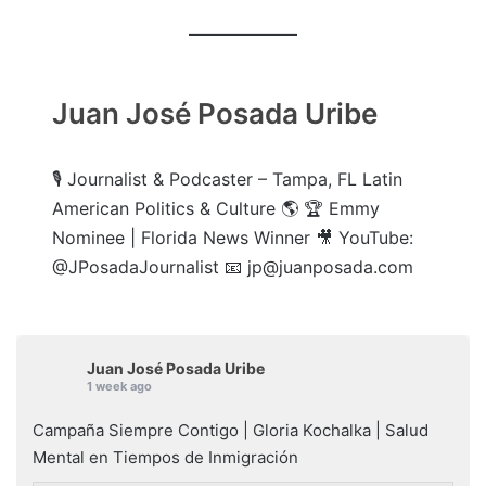
Juan José Posada Uribe
🎙️ Journalist & Podcaster – Tampa, FL Latin
American Politics & Culture 🌎 🏆 Emmy
Nominee | Florida News Winner 🎥 YouTube:
@JPosadaJournalist 📧 jp@juanposada.com
Juan José Posada Uribe
1 week ago
Campaña Siempre Contigo | Gloria Kochalka | Salud
Mental en Tiempos de Inmigración