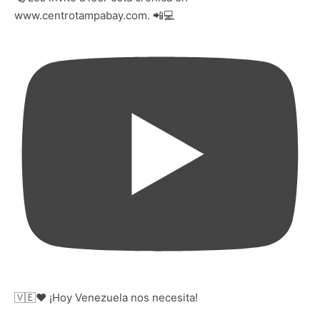
www.centrotampabay.com. 📲💻
🇻🇪❤️ ¡Hoy Venezuela nos necesita!