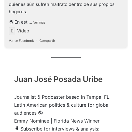
quienes aún sufren maltrato dentro de sus propios
hogares.
🐣 En est
...
Ver más
Vídeo
Ver en Facebook
·
Compartir
Juan José Posada Uribe
Journalist & Podcaster based in Tampa, FL.
Latin American politics & culture for global
audiences 🌎
Emmy Nominee | Florida News Winner
🎥 Subscribe for interviews & analysis: