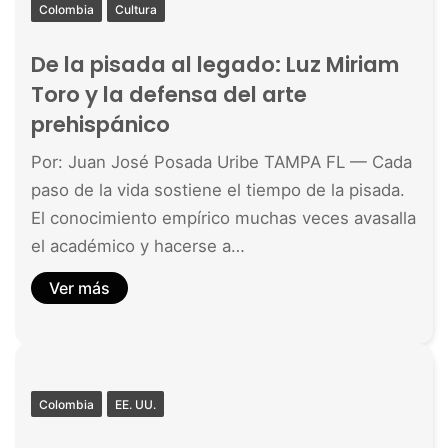
Colombia
Cultura
De la pisada al legado: Luz Miriam
Toro y la defensa del arte
prehispánico
Por: Juan José Posada Uribe TAMPA FL — Cada
paso de la vida sostiene el tiempo de la pisada.
El conocimiento empírico muchas veces avasalla
el académico y hacerse a…
Ver más
Colombia
EE. UU.