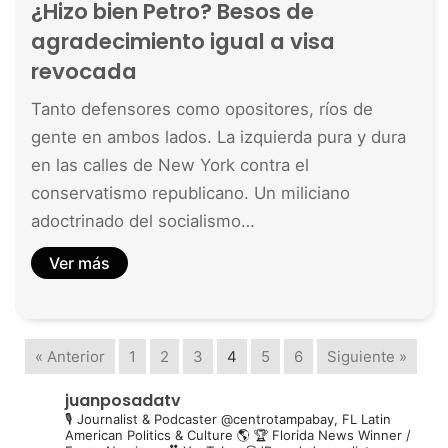
¿Hizo bien Petro? Besos de
agradecimiento igual a visa
revocada
Tanto defensores como opositores, ríos de
gente en ambos lados. La izquierda pura y dura
en las calles de New York contra el
conservatismo republicano. Un miliciano
adoctrinado del socialismo…
Ver más
« Anterior
1
2
3
4
5
6
Siguiente »
juanposadatv
🎙️ Journalist & Podcaster @centrotampabay, FL
Latin
American Politics & Culture 🌎
🏆 Florida News Winner /