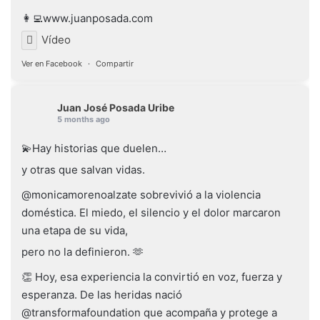
👩‍💻www.juanposada.com
Vídeo
Ver en Facebook
·
Compartir
Juan José Posada Uribe
5 months ago
💫Hay historias que duelen…
y otras que salvan vidas.
@monicamorenoalzate sobrevivió a la violencia
doméstica. El miedo, el silencio y el dolor marcaron
una etapa de su vida,
pero no la definieron. 🫶
👏 Hoy, esa experiencia la convirtió en voz, fuerza y
esperanza. De las heridas nació
@transformafoundation que acompaña y protege a