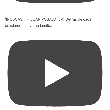
🎙️PODCAST — JUAN POSADA (JP) Detrás de cada
préstamo… hay una familia.