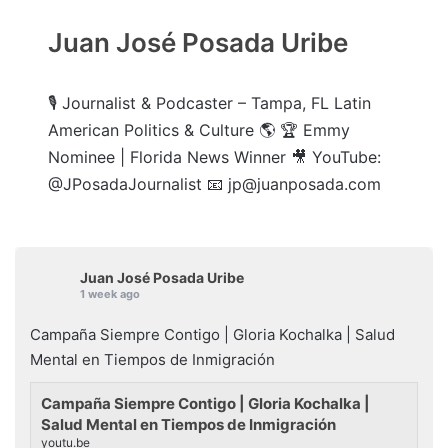
Juan José Posada Uribe
🎙️ Journalist & Podcaster – Tampa, FL Latin
American Politics & Culture 🌎 🏆 Emmy
Nominee | Florida News Winner 🎥 YouTube:
@JPosadaJournalist 📧 jp@juanposada.com
Juan José Posada Uribe
1 week ago
Campaña Siempre Contigo | Gloria Kochalka | Salud
Mental en Tiempos de Inmigración
Campaña Siempre Contigo | Gloria Kochalka |
Salud Mental en Tiempos de Inmigración
youtu.be