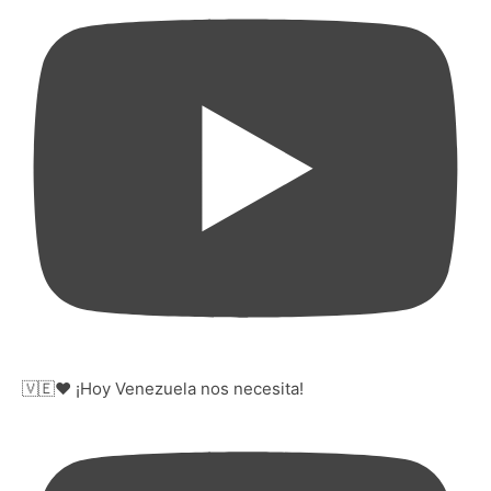
🇻🇪❤️ ¡Hoy Venezuela nos necesita!