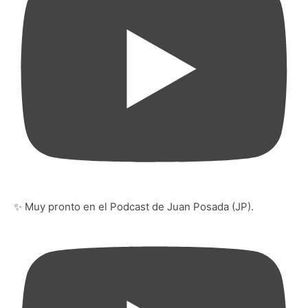
✨ Muy pronto en el Podcast de Juan Posada (JP).