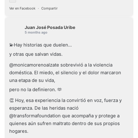
Ver en Facebook
·
Compartir
Juan José Posada Uribe
5 months ago
💫Hay historias que duelen…
y otras que salvan vidas.
@monicamorenoalzate sobrevivió a la violencia
doméstica. El miedo, el silencio y el dolor marcaron
una etapa de su vida,
pero no la definieron. 🫶
👏 Hoy, esa experiencia la convirtió en voz, fuerza y
esperanza. De las heridas nació
@transformafoundation que acompaña y protege a
quienes aún sufren maltrato dentro de sus propios
hogares.