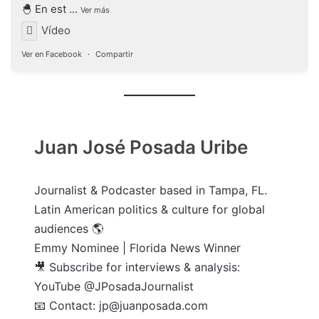
🐣 En est
...
Ver más
Vídeo
Ver en Facebook
·
Compartir
Juan José Posada Uribe
Journalist & Podcaster based in Tampa, FL.
Latin American politics & culture for global
audiences 🌎
Emmy Nominee | Florida News Winner
🎥 Subscribe for interviews & analysis:
YouTube @JPosadaJournalist
📧 Contact: jp@juanposada.com