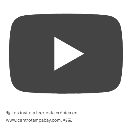
🗞️ Los invito a leer esta crónica en
www.centrotampabay.com. 📲💻