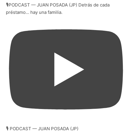
🎙️PODCAST — JUAN POSADA (JP) Detrás de cada
préstamo… hay una familia.
🎙️ PODCAST — JUAN POSADA (JP)