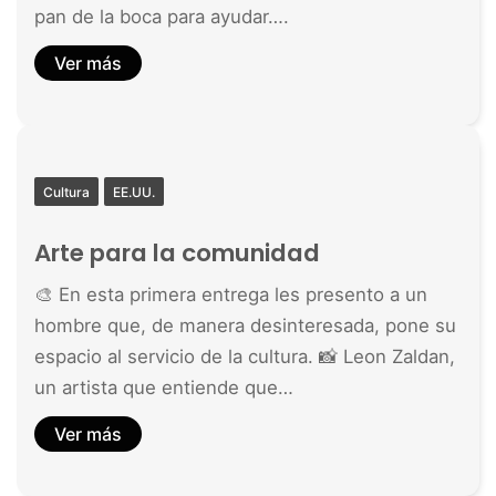
pan de la boca para ayudar….
Ver más
Cultura
EE.UU.
Arte para la comunidad
🎨 En esta primera entrega les presento a un
hombre que, de manera desinteresada, pone su
espacio al servicio de la cultura. 📸 Leon Zaldan,
un artista que entiende que…
Ver más